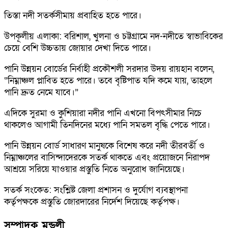
তিস্তা নদী সতর্কসীমায় প্রবাহিত হতে পারে।
উপকূলীয় এলাকা: বরিশাল, খুলনা ও চট্টগ্রামে নদ-নদীতে স্বাভাবিকের
চেয়ে বেশি উচ্চতায় জোয়ার দেখা দিতে পারে।
পানি উন্নয়ন বোর্ডের নির্বাহী প্রকৌশলী সরদার উদয় রায়হান বলেন,
“নিম্নাঞ্চল প্লাবিত হতে পারে। তবে বৃষ্টিপাত যদি কমে যায়, তাহলে
পানি দ্রুত নেমে যাবে।”
এদিকে সুরমা ও কুশিয়ারা নদীর পানি এখনো বিপৎসীমার নিচে
থাকলেও আগামী তিনদিনের মধ্যে পানি সমতল বৃদ্ধি পেতে পারে।
পানি উন্নয়ন বোর্ড সাধারণ মানুষকে বিশেষ করে নদী তীরবর্তী ও
নিম্নাঞ্চলের বাসিন্দাদেরকে সতর্ক থাকতে এবং প্রয়োজনে নিরাপদ
আশ্রয়ে সরিয়ে যাওয়ার প্রস্তুতি নিতে অনুরোধ জানিয়েছে।
সতর্ক সংকেত: সংশ্লিষ্ট জেলা প্রশাসন ও দুর্যোগ ব্যবস্থাপনা
কর্তৃপক্ষকে প্রস্তুতি জোরদারের নির্দেশ দিয়েছে কর্তৃপক্ষ।
সম্পাদক মন্ডলী