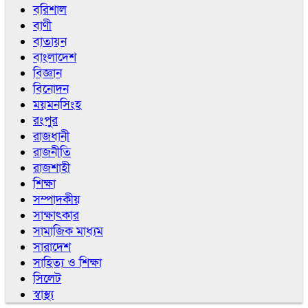
বরিশাল
বাণী
বাতায়ন
বাংলাদেশ
বিজ্ঞান
বিনোদন
ময়মনসিংহ
রংপুর
রাজধানী
রাজনীতি
রাজশাহী
শিক্ষা
সম্পাদকীয়
সাক্ষাৎকার
সামাজিক মাধ্যম
সারাদেশ
সাহিত্য ও শিক্ষা
সিলেট
স্বাস্থ্য