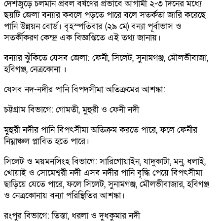
দেশজুড়ে চলমান প্রবল বর্ষণের প্রভাবে আগামী ২-৩ দিনের মধ্যে
ছয়টি জেলা বন্যার কবলে পড়তে পারে বলে সতর্কতা জারি করেছে
পানি উন্নয়ন বোর্ড। বৃহস্পতিবার (২৯ মে) বন্যা পূর্বাভাস ও
সতর্কীকরণ কেন্দ্র এক বিজ্ঞপ্তিতে এই তথ্য জানায়।
বন্যার ঝুঁকিতে যেসব জেলা: ফেনী, সিলেট, সুনামগঞ্জ, মৌলভীবাজা,
হবিগঞ্জ, নেত্রকোনা ।
যেসব নদ-নদীর পানি বিপদসীমা অতিক্রমের আশঙ্কা:
চট্টগ্রাম বিভাগে: গোমতী, মুহুরী ও ফেনী নদী
মুহুরী নদীর পানি বিপৎসীমা অতিক্রম করতে পারে, ফলে ফেনীর
নিম্নাঞ্চল প্লাবিত হতে পারে।
সিলেট ও ময়মনসিংহ বিভাগে: সারিগোয়াইন, যাদুকাটা, মনু, ধলাই,
খোয়াই ও সোমেশ্বরী নদী এসব নদীর পানি বৃদ্ধি পেয়ে বিপৎসীমা
ছাড়িয়ে যেতে পারে, ফলে সিলেট, সুনামগঞ্জ, মৌলভীবাজার, হবিগঞ্জ
ও নেত্রকোনায় বন্যা পরিস্থিতির আশঙ্কা।
রংপুর বিভাগে: তিস্তা, ধরলা ও দুধকুমার নদী