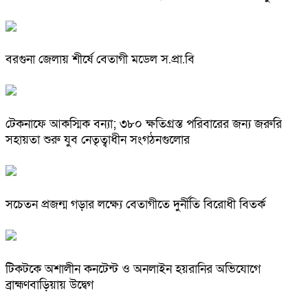
বরগুনা জেলায় শীর্ষে বেতাগী মডেল স.প্রা.বি
টেকনাফে আকস্মিক বন্যা; ৩৮০ ক্ষতিগ্রস্ত পরিবারের জন্য জরুরি
সহায়তা শুরু যুব নেতৃত্বাধীন সংগঠনগুলোর
সচেতন প্রজন্ম গড়ার লক্ষ্যে বেতাগীতে দুর্নীতি বিরোধী বিতর্ক
টিকটকে অশালীন কনটেন্ট ও অনলাইন হয়রানির অভিযোগে
ব্রাহ্মণবাড়িয়ায় উদ্বেগ