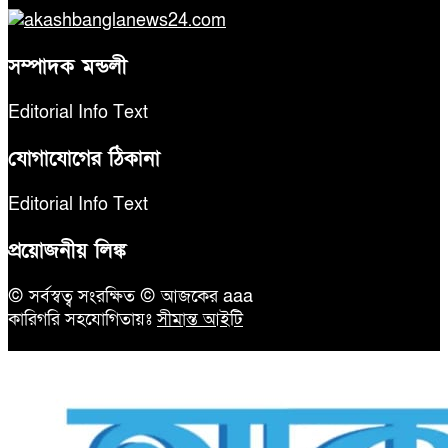
সম্পাদক মন্ডলী
Editorial Info Text
যোগাযোগের ঠিকানা
Editorial Info Text
প্রয়োজনীয় লিঙ্ক
© সর্বস্বত্ব সংরক্ষিত © আজকের aaa
কারিগরি সহযোগিতায়ঃ
সীমান্ত আইটি