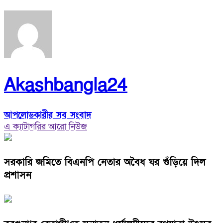
Akashbangla24
আপলোডকারীর সব সংবাদ
এ ক্যাটাগরির আরো নিউজ
সরকারি জমিতে বিএনপি নেতার অবৈধ ঘর গুঁড়িয়ে দিল
প্রশাসন