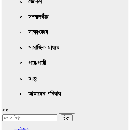
জোকস
সম্পাদকীয়
সাক্ষাৎকার
সামাজিক মাধ্যম
পাত্র/পাত্রী
স্বাস্থ্য
আমাদের পরিবার
সব