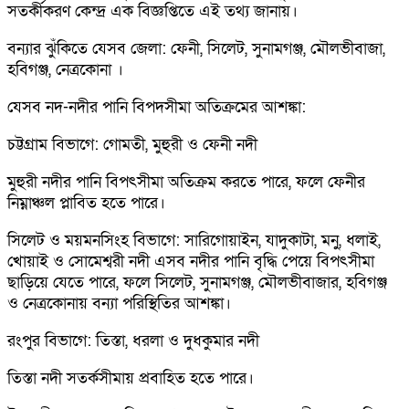
সতর্কীকরণ কেন্দ্র এক বিজ্ঞপ্তিতে এই তথ্য জানায়।
বন্যার ঝুঁকিতে যেসব জেলা: ফেনী, সিলেট, সুনামগঞ্জ, মৌলভীবাজা,
হবিগঞ্জ, নেত্রকোনা ।
যেসব নদ-নদীর পানি বিপদসীমা অতিক্রমের আশঙ্কা:
চট্টগ্রাম বিভাগে: গোমতী, মুহুরী ও ফেনী নদী
মুহুরী নদীর পানি বিপৎসীমা অতিক্রম করতে পারে, ফলে ফেনীর
নিম্নাঞ্চল প্লাবিত হতে পারে।
সিলেট ও ময়মনসিংহ বিভাগে: সারিগোয়াইন, যাদুকাটা, মনু, ধলাই,
খোয়াই ও সোমেশ্বরী নদী এসব নদীর পানি বৃদ্ধি পেয়ে বিপৎসীমা
ছাড়িয়ে যেতে পারে, ফলে সিলেট, সুনামগঞ্জ, মৌলভীবাজার, হবিগঞ্জ
ও নেত্রকোনায় বন্যা পরিস্থিতির আশঙ্কা।
রংপুর বিভাগে: তিস্তা, ধরলা ও দুধকুমার নদী
তিস্তা নদী সতর্কসীমায় প্রবাহিত হতে পারে।