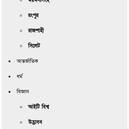
ময়মনসিংহ
রংপুর
রাজশাহী
সিলেট
আন্তর্জাতিক
ধর্ম
বিজ্ঞান
আইটি বিশ্ব
উদ্ভাবন