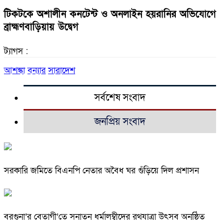
টিকটকে অশালীন কনটেন্ট ও অনলাইন হয়রানির অভিযোগে
ব্রাহ্মণবাড়িয়ায় উদ্বেগ
ট্যাগস :
আশঙ্কা
বন্যার
সারাদেশ
সর্বশেষ সংবাদ
জনপ্রিয় সংবাদ
সরকারি জমিতে বিএনপি নেতার অবৈধ ঘর গুঁড়িয়ে দিল প্রশাসন
বরগুনা’র বেতাগী’তে সনাতন ধর্মালম্বীদের রথযাত্রা উৎসব অনুষ্ঠিত