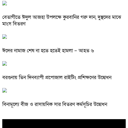
বেতাগীতে ঈদুল আজহা উপলক্ষে কুরবানির গরু দান, দুস্থদের মাঝে
মাংস বিতরণ
ঈদের নামাজ শেষ না হতে হতেই হামলা – আহত ৬
বরগুনায় তিন দিনব্যাপী প্রপোজাল রাইটিং প্রশিক্ষণের উদ্বোধন
বিনামূল্যে বীজ ও রাসায়নিক সার বিতরণ কর্মসূচির উদ্বোধন