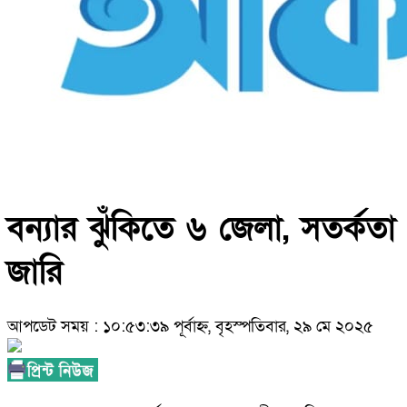
বন্যার ঝুঁকিতে ৬ জেলা, সতর্কতা
জারি
আপডেট সময় : ১০:৫৩:৩৯ পূর্বাহ্ন, বৃহস্পতিবার, ২৯ মে ২০২৫