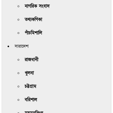
নাগরিক সংবাদ
তথ্যকণিকা
পাঁচমিশালি
সারাদেশ
রাজধানী
খুলনা
চট্টগ্রাম
বরিশাল