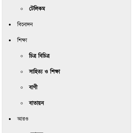
টেলিকম
বিনোদন
শিক্ষা
চিত্র বিচিত্র
সাহিত্য ও শিক্ষা
বাণী
বাতায়ন
আরও