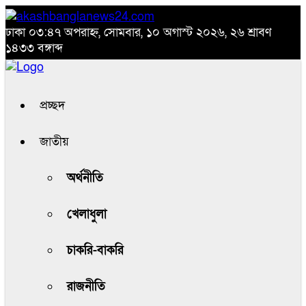
ঢাকা
০৩:৪৭ অপরাহ্ন, সোমবার, ১০ অগাস্ট ২০২৬, ২৬ শ্রাবণ
১৪৩৩ বঙ্গাব্দ
প্রচ্ছদ
জাতীয়
অর্থনীতি
খেলাধুলা
চাকরি-বাকরি
রাজনীতি