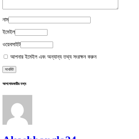
নাম
ইমেইল
ওয়েবসাইট
আপনার ইমেইল এবং অন্যান্য তথ্য সংরক্ষন করুন
আপলোডকারীর তথ্য