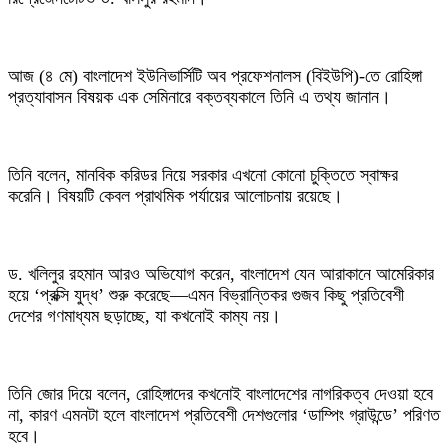
আজ (৪ মে) বাংলাদেশ ইউনিভার্সিটি অব প্রফেশনালস (বিইউপি)-তে রোহিঙ্গা
প্রত্যাবাসন বিষয়ক এক সেমিনারে বক্তব্যকালে তিনি এ তথ্য জানান।
তিনি বলেন, মানবিক করিডর নিয়ে সরকার এখনো কোনো চুক্তিতে স্বাক্ষর
করেনি। বিষয়টি কেবল প্রাথমিক পর্যায়ের আলোচনায় রয়েছে।
ড. খলিলুর রহমান আরও অভিযোগ করেন, বাংলাদেশ যেন আরাকানে আমেরিকার
হয়ে ‘প্রক্সি যুদ্ধ’ শুরু করেছে—এমন বিভ্রান্তিকর গুজব কিছু প্রতিবেশী
দেশের গণমাধ্যম ছড়াচ্ছে, যা কখনোই কাম্য নয়।
তিনি জোর দিয়ে বলেন, রোহিঙ্গাদের কখনোই বাংলাদেশের নাগরিকত্ব দেওয়া হবে
না, কারণ এমনটা হলে বাংলাদেশ প্রতিবেশী দেশগুলোর ‘ডাম্পিং গ্রাউন্ডে’ পরিণত
হবে।