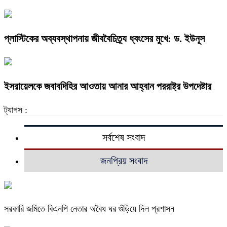
প্লাস্টিকের অব্যবস্থাপনায় জীববৈচিত্র্য ধ্বংসের মুখে: ড. ইউনূস
ইসরায়েলকে জবাবদিহির আওতায় আনার আহ্বান পররাষ্ট্র উপদেষ্টার
ট্যাগস :
সর্বশেষ সংবাদ
জনপ্রিয় সংবাদ
সরকারি জমিতে বিএনপি নেতার অবৈধ ঘর গুঁড়িয়ে দিল প্রশাসন