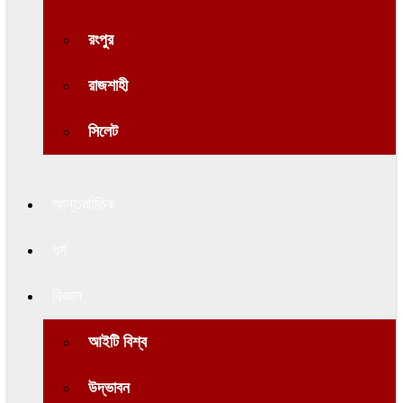
রংপুর
রাজশাহী
সিলেট
আন্তর্জাতিক
ধর্ম
বিজ্ঞান
আইটি বিশ্ব
উদ্ভাবন