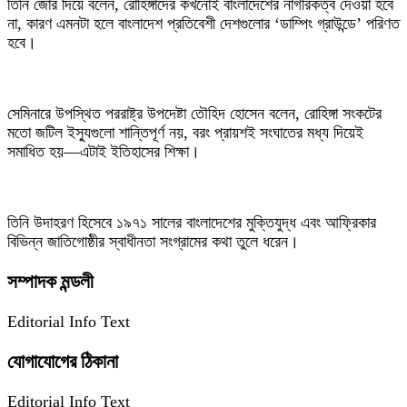
তিনি জোর দিয়ে বলেন, রোহিঙ্গাদের কখনোই বাংলাদেশের নাগরিকত্ব দেওয়া হবে
না, কারণ এমনটা হলে বাংলাদেশ প্রতিবেশী দেশগুলোর ‘ডাম্পিং গ্রাউন্ডে’ পরিণত
হবে।
সেমিনারে উপস্থিত পররাষ্ট্র উপদেষ্টা তৌহিদ হোসেন বলেন, রোহিঙ্গা সংকটের
মতো জটিল ইস্যুগুলো শান্তিপূর্ণ নয়, বরং প্রায়শই সংঘাতের মধ্য দিয়েই
সমাধিত হয়—এটাই ইতিহাসের শিক্ষা।
তিনি উদাহরণ হিসেবে ১৯৭১ সালের বাংলাদেশের মুক্তিযুদ্ধ এবং আফ্রিকার
বিভিন্ন জাতিগোষ্ঠীর স্বাধীনতা সংগ্রামের কথা তুলে ধরেন।
সম্পাদক মন্ডলী
Editorial Info Text
যোগাযোগের ঠিকানা
Editorial Info Text