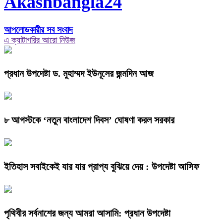
Akashbangla24
আপলোডকারীর সব সংবাদ
এ ক্যাটাগরির আরো নিউজ
প্রধান উপদেষ্টা ড. মুহাম্মদ ইউনূসের জন্মদিন আজ
৮ আগস্টকে ‘নতুন বাংলাদেশ দিবস’ ঘোষণা করল সরকার
ইতিহাস সবাইকেই যার যার প্রাপ্য বুঝিয়ে দেয় : উপদেষ্টা আসিফ
পৃথিবীর সর্বনাশের জন্য আমরা আসামি: প্রধান উপদেষ্টা