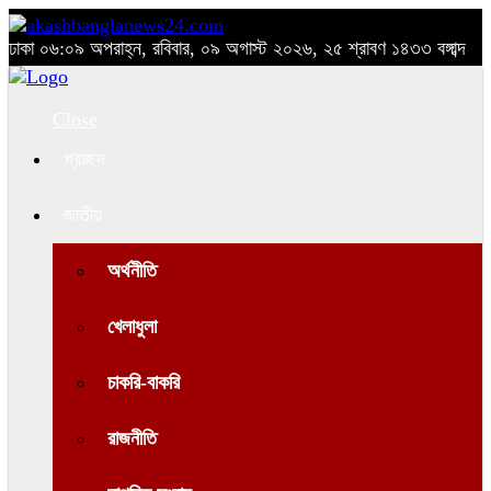
ঢাকা
০৬:০৯ অপরাহ্ন, রবিবার, ০৯ অগাস্ট ২০২৬, ২৫ শ্রাবণ ১৪৩৩ বঙ্গাব্দ
Close
প্রচ্ছদ
জাতীয়
অর্থনীতি
খেলাধুলা
চাকরি-বাকরি
রাজনীতি