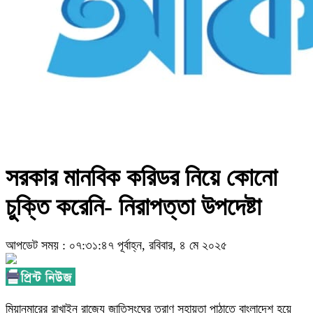
সরকার মানবিক করিডর নিয়ে কোনো
চুক্তি করেনি- নিরাপত্তা উপদেষ্টা
আপডেট সময় : ০৭:৩১:৪৭ পূর্বাহ্ন, রবিবার, ৪ মে ২০২৫
মিয়ানমারের রাখাইন রাজ্যে জাতিসংঘের ত্রাণ সহায়তা পাঠাতে বাংলাদেশ হয়ে