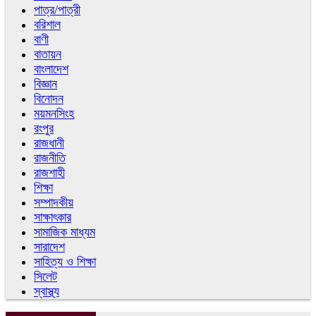
পাত্র/পাত্রী
বরিশাল
বাণী
বাতায়ন
বাংলাদেশ
বিজ্ঞান
বিনোদন
ময়মনসিংহ
রংপুর
রাজধানী
রাজনীতি
রাজশাহী
শিক্ষা
সম্পাদকীয়
সাক্ষাৎকার
সামাজিক মাধ্যম
সারাদেশ
সাহিত্য ও শিক্ষা
সিলেট
স্বাস্থ্য