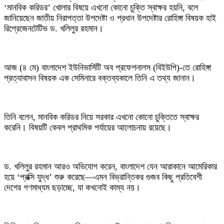
‘মানবিক করিডর’ খোলার বিষয়ে এখনো কোনো চুক্তি স্বাক্ষর হয়নি, বলে
জানিয়েছেন জাতীয় নিরাপত্তা উপদেষ্টা ও প্রধান উপদেষ্টার রোহিঙ্গা বিষয়ক হাই
রিপ্রেজেনটেটিভ ড. খলিলুর রহমান।
আজ (৪ মে) বাংলাদেশ ইউনিভার্সিটি অব প্রফেশনালস (বিইউপি)-তে রোহিঙ্গা
প্রত্যাবাসন বিষয়ক এক সেমিনারে বক্তব্যকালে তিনি এ তথ্য জানান।
তিনি বলেন, মানবিক করিডর নিয়ে সরকার এখনো কোনো চুক্তিতে স্বাক্ষর
করেনি। বিষয়টি কেবল প্রাথমিক পর্যায়ের আলোচনায় রয়েছে।
ড. খলিলুর রহমান আরও অভিযোগ করেন, বাংলাদেশ যেন আরাকানে আমেরিকার
হয়ে ‘প্রক্সি যুদ্ধ’ শুরু করেছে—এমন বিভ্রান্তিকর গুজব কিছু প্রতিবেশী
দেশের গণমাধ্যম ছড়াচ্ছে, যা কখনোই কাম্য নয়।