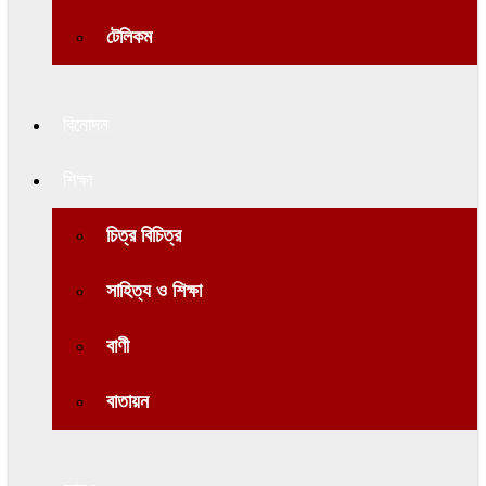
টেলিকম
বিনোদন
শিক্ষা
চিত্র বিচিত্র
সাহিত্য ও শিক্ষা
বাণী
বাতায়ন