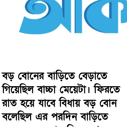
বড় বোনের বাড়িতে বেড়াতে
গিয়েছিল বাচ্চা মেয়েটা। ফিরতে
রাত হয়ে যাবে বিধায় বড় বোন
বলেছিল এর পরদিন বাড়িতে