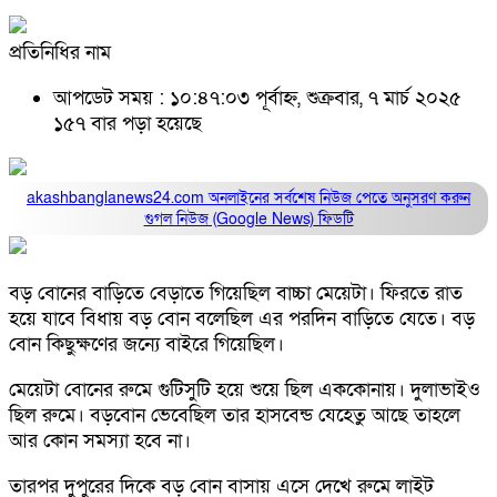
প্রতিনিধির নাম
আপডেট সময় : ১০:৪৭:০৩ পূর্বাহ্ন, শুক্রবার, ৭ মার্চ ২০২৫
১৫৭ বার পড়া হয়েছে
akashbanglanews24.com অনলাইনের সর্বশেষ নিউজ পেতে অনুসরণ করুন
গুগল নিউজ (Google News)
ফিডটি
বড় বোনের বাড়িতে বেড়াতে গিয়েছিল বাচ্চা মেয়েটা। ফিরতে রাত
হয়ে যাবে বিধায় বড় বোন বলেছিল এর পরদিন বাড়িতে যেতে। বড়
বোন কিছুক্ষণের জন্যে বাইরে গিয়েছিল।
মেয়েটা বোনের রুমে গুটিসুটি হয়ে শুয়ে ছিল এককোনায়। দুলাভাইও
ছিল রুমে। বড়বোন ভেবেছিল তার হাসবেন্ড যেহেতু আছে তাহলে
আর কোন সমস্যা হবে না।
তারপর দুপুরের দিকে বড় বোন বাসায় এসে দেখে রুমে লাইট