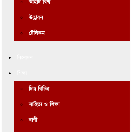
আইটি বিশ্ব
উদ্ভাবন
টেলিকম
বিনোদন
শিক্ষা
চিত্র বিচিত্র
সাহিত্য ও শিক্ষা
বাণী