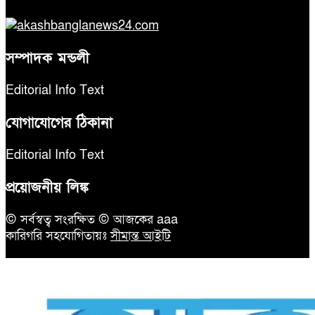
সম্পাদক মন্ডলী
Editorial Info Text
যোগাযোগের ঠিকানা
Editorial Info Text
প্রয়োজনীয় লিঙ্ক
© সর্বস্বত্ব সংরক্ষিত © আজকের aaa
কারিগরি সহযোগিতায়ঃ
সীমান্ত আইটি