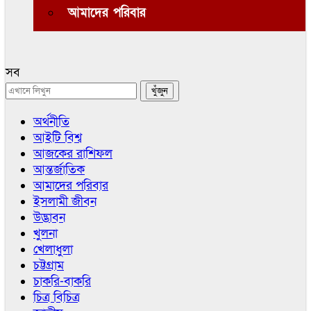
আমাদের পরিবার
সব
অর্থনীতি
আইটি বিশ্ব
আজকের রাশিফল
আন্তর্জাতিক
আমাদের পরিবার
ইসলামী জীবন
উদ্ভাবন
খুলনা
খেলাধুলা
চট্টগ্রাম
চাকরি-বাকরি
চিত্র বিচিত্র