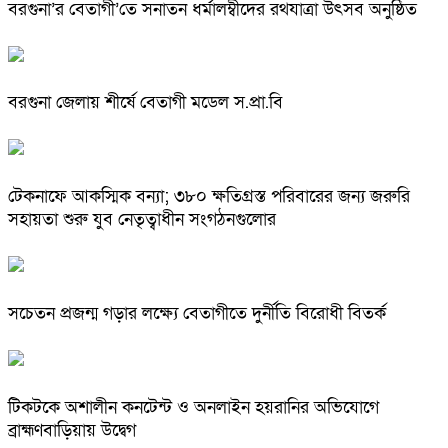
বরগুনা’র বেতাগী’তে সনাতন ধর্মালম্বীদের রথযাত্রা উৎসব অনুষ্ঠিত
বরগুনা জেলায় শীর্ষে বেতাগী মডেল স.প্রা.বি
টেকনাফে আকস্মিক বন্যা; ৩৮০ ক্ষতিগ্রস্ত পরিবারের জন্য জরুরি
সহায়তা শুরু যুব নেতৃত্বাধীন সংগঠনগুলোর
সচেতন প্রজন্ম গড়ার লক্ষ্যে বেতাগীতে দুর্নীতি বিরোধী বিতর্ক
টিকটকে অশালীন কনটেন্ট ও অনলাইন হয়রানির অভিযোগে
ব্রাহ্মণবাড়িয়ায় উদ্বেগ