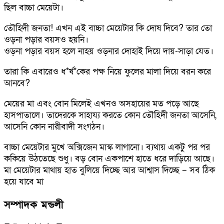
ছিল বাচ্চা মেয়েটা।
তৌহিদী জনতা! এখন এই বাচ্চা মেয়েটার কি দোষ দিবে? তার তো
ওড়না পড়ার বয়সও হয়নি।
ওড়না পড়ার বয়স হলে নাহয় ওড়নার দোহাই দিয়ে দায়-সাড়া যেত।
তারা কি এবারেও ধ*র্ষ*কের পক্ষ নিয়ে ফুলের মালা দিয়ে বরন করে
আনবে?
মেয়ের মা এবং বোন মিলেই এখনও অসহায়ের মত পড়ে আছে
হাসপাতালে। তাদেরকে সাহায্য করতে কোন তৌহিদী জনতা আসেনি,
আসেনি কোন নারীবাদী সংগঠন।
বাচ্চা মেয়েটার মুখে অক্সিজেন মাস্ক লাগানো। ব্যথায় একটু পর পর
ককিয়ে উঠতেছে শুধু। বড় বোন একপাশে হাতে ধরে দাড়িয়ে আছে।
মা মেয়েটার মাথায় হাত বুলিয়ে দিচ্ছে আর আশ্বাস দিচ্ছে – সব ঠিক
হয়ে যাবে মা
সম্পাদক মন্ডলী