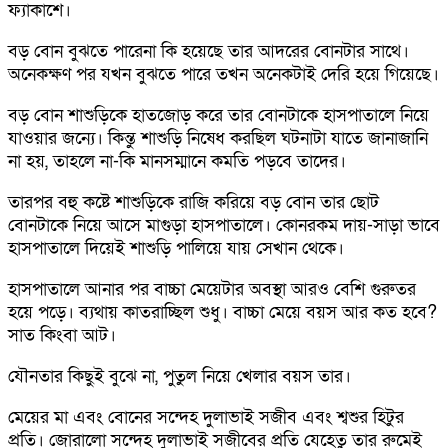
ফ্যাকাশে।
বড় বোন বুঝতে পারেনা কি হয়েছে তার আদরের বোনটার সাথে।
অনেকক্ষণ পর যখন বুঝতে পারে তখন অনেকটাই দেরি হয়ে গিয়েছে।
বড় বোন শাশুড়িকে হাতজোড় করে তার বোনটাকে হাসপাতালে নিয়ে
যাওয়ার জন্যে। কিন্তু শাশুড়ি নিষেধ করছিল ঘটনাটা যাতে জানাজানি
না হয়, তাহলে না-কি মানসম্মানে কমতি পড়বে তাদের।
তারপর বহু কষ্টে শাশুড়িকে রাজি করিয়ে বড় বোন তার ছোট
বোনটাকে নিয়ে আসে মাগুড়া হাসপাতালে। কোনরকম দায়-সাড়া ভাবে
হাসপাতালে দিয়েই শাশুড়ি পালিয়ে যায় সেখান থেকে।
হাসপাতালে আনার পর বাচ্চা মেয়েটার অবস্থা আরও বেশি গুরুতর
হয়ে পড়ে। ব্যথায় কাতরাচ্ছিল শুধু। বাচ্চা মেয়ে বয়স আর কত হবে?
সাত কিংবা আট।
যৌনতার কিছুই বুঝে না, পুতুল নিয়ে খেলার বয়স তার।
মেয়ের মা এবং বোনের সন্দেহ দুলাভাই সজীব এবং শ্বশুর হিটুর
প্রতি। জোরালো সন্দেহ দুলাভাই সজীবের প্রতি যেহেতু তার রুমেই