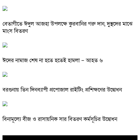
বেতাগীতে ঈদুল আজহা উপলক্ষে কুরবানির গরু দান, দুস্থদের মাঝে
মাংস বিতরণ
ঈদের নামাজ শেষ না হতে হতেই হামলা – আহত ৬
বরগুনায় তিন দিনব্যাপী প্রপোজাল রাইটিং প্রশিক্ষণের উদ্বোধন
বিনামূল্যে বীজ ও রাসায়নিক সার বিতরণ কর্মসূচির উদ্বোধন