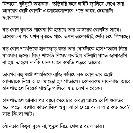
নিভানো, ঘুটঘুটে অন্ধকার। তড়িঘরি করে লাইট জ্বালিয়ে দেখে তার
আদরের ছোট বোনটা এলোমেলোভাবে পড়ে আছে, চেহারাটা
ফ্যাকাশে।
বড় বোন বুঝতে পারেনা কি হয়েছে তার আদরের বোনটার সাথে।
অনেকক্ষণ পর যখন বুঝতে পারে তখন অনেকটাই দেরি হয়ে গিয়েছে।
বড় বোন শাশুড়িকে হাতজোড় করে তার বোনটাকে হাসপাতালে নিয়ে
যাওয়ার জন্যে। কিন্তু শাশুড়ি নিষেধ করছিল ঘটনাটা যাতে জানাজানি
না হয়, তাহলে না-কি মানসম্মানে কমতি পড়বে তাদের।
তারপর বহু কষ্টে শাশুড়িকে রাজি করিয়ে বড় বোন তার ছোট
বোনটাকে নিয়ে আসে মাগুড়া হাসপাতালে। কোনরকম দায়-সাড়া ভাবে
হাসপাতালে দিয়েই শাশুড়ি পালিয়ে যায় সেখান থেকে।
হাসপাতালে আনার পর বাচ্চা মেয়েটার অবস্থা আরও বেশি গুরুতর
হয়ে পড়ে। ব্যথায় কাতরাচ্ছিল শুধু। বাচ্চা মেয়ে বয়স আর কত হবে?
সাত কিংবা আট।
যৌনতার কিছুই বুঝে না, পুতুল নিয়ে খেলার বয়স তার।