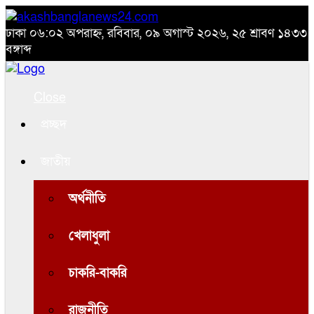
ঢাকা
০৬:০২ অপরাহ্ন, রবিবার, ০৯ অগাস্ট ২০২৬, ২৫ শ্রাবণ ১৪৩৩
বঙ্গাব্দ
Close
প্রচ্ছদ
জাতীয়
অর্থনীতি
খেলাধুলা
চাকরি-বাকরি
রাজনীতি