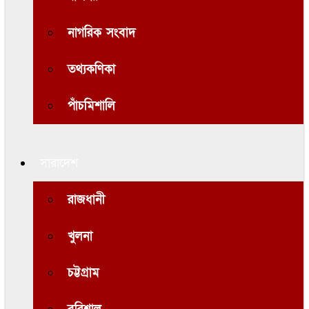
নাগরিক সংবাদ
তথ্যকণিকা
পাঁচমিশালি
সারাদেশ
রাজধানী
খুলনা
চট্টগ্রাম