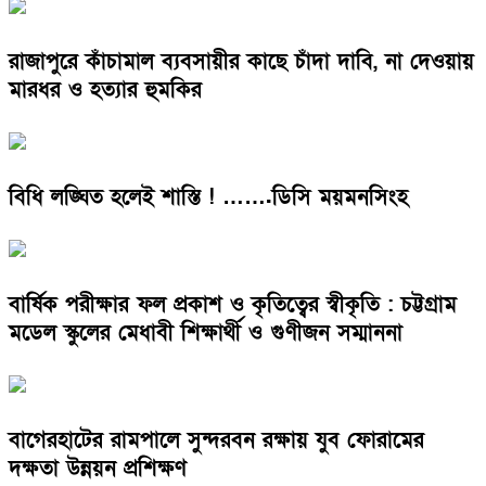
রাজাপুরে কাঁচামাল ব্যবসায়ীর কাছে চাঁদা দাবি, না দেওয়ায়
মারধর ও হত্যার হুমকির
বিধি লঙ্ঘিত হলেই শাস্তি ! …….ডিসি ময়মনসিংহ
বার্ষিক পরীক্ষার ফল প্রকাশ ও কৃতিত্বের স্বীকৃতি : চট্টগ্রাম
মডেল স্কুলের মেধাবী শিক্ষার্থী ও গুণীজন সম্মাননা
বাগেরহাটের রামপালে সুন্দরবন রক্ষায় যুব ফোরামের
দক্ষতা উন্নয়ন প্রশিক্ষণ