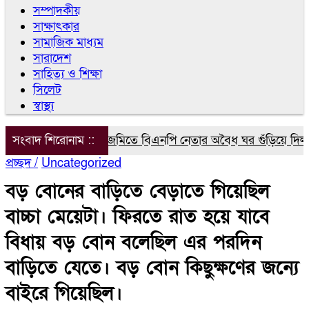
সম্পাদকীয়
সাক্ষাৎকার
সামাজিক মাধ্যম
সারাদেশ
সাহিত্য ও শিক্ষা
সিলেট
স্বাস্থ্য
সংবাদ শিরোনাম ::
সরকারি জমিতে বিএনপি নেতার অবৈধ ঘর গুঁড়িয়ে দিল প্রশাসন
প্রচ্ছদ /
Uncategorized
বড় বোনের বাড়িতে বেড়াতে গিয়েছিল
বাচ্চা মেয়েটা। ফিরতে রাত হয়ে যাবে
বিধায় বড় বোন বলেছিল এর পরদিন
বাড়িতে যেতে। বড় বোন কিছুক্ষণের জন্যে
বাইরে গিয়েছিল।