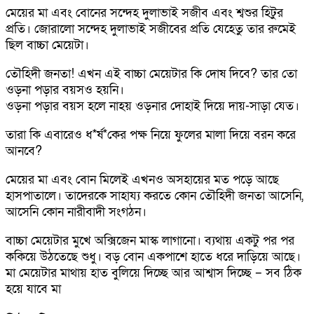
মেয়ের মা এবং বোনের সন্দেহ দুলাভাই সজীব এবং শ্বশুর হিটুর
প্রতি। জোরালো সন্দেহ দুলাভাই সজীবের প্রতি যেহেতু তার রুমেই
ছিল বাচ্চা মেয়েটা।
তৌহিদী জনতা! এখন এই বাচ্চা মেয়েটার কি দোষ দিবে? তার তো
ওড়না পড়ার বয়সও হয়নি।
ওড়না পড়ার বয়স হলে নাহয় ওড়নার দোহাই দিয়ে দায়-সাড়া যেত।
তারা কি এবারেও ধ*র্ষ*কের পক্ষ নিয়ে ফুলের মালা দিয়ে বরন করে
আনবে?
মেয়ের মা এবং বোন মিলেই এখনও অসহায়ের মত পড়ে আছে
হাসপাতালে। তাদেরকে সাহায্য করতে কোন তৌহিদী জনতা আসেনি,
আসেনি কোন নারীবাদী সংগঠন।
বাচ্চা মেয়েটার মুখে অক্সিজেন মাস্ক লাগানো। ব্যথায় একটু পর পর
ককিয়ে উঠতেছে শুধু। বড় বোন একপাশে হাতে ধরে দাড়িয়ে আছে।
মা মেয়েটার মাথায় হাত বুলিয়ে দিচ্ছে আর আশ্বাস দিচ্ছে – সব ঠিক
হয়ে যাবে মা