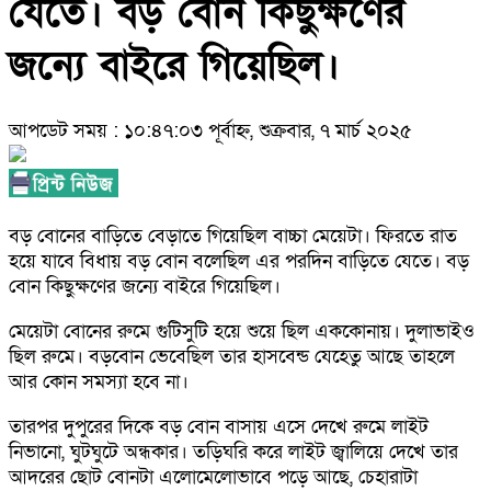
যেতে। বড় বোন কিছুক্ষণের
জন্যে বাইরে গিয়েছিল।
আপডেট সময় : ১০:৪৭:০৩ পূর্বাহ্ন, শুক্রবার, ৭ মার্চ ২০২৫
বড় বোনের বাড়িতে বেড়াতে গিয়েছিল বাচ্চা মেয়েটা। ফিরতে রাত
হয়ে যাবে বিধায় বড় বোন বলেছিল এর পরদিন বাড়িতে যেতে। বড়
বোন কিছুক্ষণের জন্যে বাইরে গিয়েছিল।
মেয়েটা বোনের রুমে গুটিসুটি হয়ে শুয়ে ছিল এককোনায়। দুলাভাইও
ছিল রুমে। বড়বোন ভেবেছিল তার হাসবেন্ড যেহেতু আছে তাহলে
আর কোন সমস্যা হবে না।
তারপর দুপুরের দিকে বড় বোন বাসায় এসে দেখে রুমে লাইট
নিভানো, ঘুটঘুটে অন্ধকার। তড়িঘরি করে লাইট জ্বালিয়ে দেখে তার
আদরের ছোট বোনটা এলোমেলোভাবে পড়ে আছে, চেহারাটা