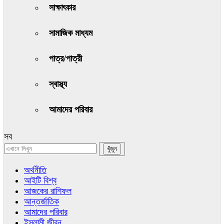
সাক্ষাৎকার
সামাজিক মাধ্যম
পাত্র/পাত্রী
স্বাস্থ্য
আমাদের পরিবার
সব
অর্থনীতি
আইটি বিশ্ব
আজকের রাশিফল
আন্তর্জাতিক
আমাদের পরিবার
ইসলামী জীবন