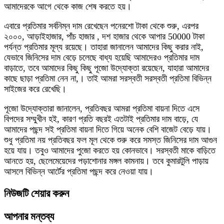
আমাদেরকে আগে থেকে কাজ শেষ করতে হয়।
এবারে প্রতিমার সর্বনিম্ন দাম রেখেছেন পনেরশো টাকা থেকে শুরু, এরপর
২০০০, আড়াইহাজার, পাঁচ হাজার , দশ হাজার থেকে আপার 50000 টাকা
পর্যন্ত প্রতিমার মূল্য রয়েছে। তাহারা জানালেন আমাদের কিছু করার নাই,
যেভাবে জিনিসের দাম বেড়ে চলেছে বাধ্য হয়েছি আমাদেরও প্রতিমার দাম
বাড়াতে, তবে আমাদের কিছু কিছু পূজো উদ্যোক্তা রয়েছেন, যাহারা আমাদের
কাছে ছাড়া প্রতিমা নেন না,। তাই আমরা সরস্বতী সরস্বতী প্রতিমা বিভিন্ন
সাইজের করে রেখেছি।
পূজো উদ্যোক্তারা জানালেন, প্রতিবছর আমরা প্রতিমা বায়না দিতে এসে
বিপদের সম্মুখীন হই, কারণ প্রতি বছরই এতটাই প্রতিমার দাম বাড়ে, যে
আমাদের পছন্দ সই প্রতিমা বায়না দিতে গিয়ে অনেক বেশি বাজেট বেড়ে যায়।
শুধু প্রতিমা নয় প্রতিবছর ফল মূল থেকে শুরু করে সমস্ত জিনিসের দাম আগুন
হয়ে যায়। তবুও আমাদের পুজো করতে হয় কোনভাবে। সরস্বতী মাকে বাড়িতে
আনতে হয়, ছেলেমেয়েদের পড়াশোনার মঙ্গল কামনায়। তবে কুমারটুলি পাড়ায়
আসলে বিভিন্ন আর্টের প্রতিমা পছন্দ করে নেওয়া যায়।
নিউজটি শেয়ার করুন
আপনার মন্তব্য