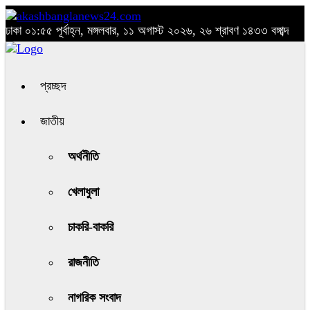
ঢাকা
০১:৫৫ পূর্বাহ্ন, মঙ্গলবার, ১১ অগাস্ট ২০২৬, ২৬ শ্রাবণ ১৪৩৩ বঙ্গাব্দ
প্রচ্ছদ
জাতীয়
অর্থনীতি
খেলাধুলা
চাকরি-বাকরি
রাজনীতি
নাগরিক সংবাদ