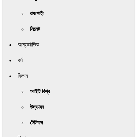
রাজশাহী
সিলেট
আন্তর্জাতিক
ধর্ম
বিজ্ঞান
আইটি বিশ্ব
উদ্ভাবন
টেলিকম