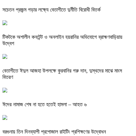
সচেতন প্রজন্ম গড়ার লক্ষ্যে বেতাগীতে দুর্নীতি বিরোধী বিতর্ক
টিকটকে অশালীন কনটেন্ট ও অনলাইন হয়রানির অভিযোগে ব্রাহ্মণবাড়িয়ায়
উদ্বেগ
বেতাগীতে ঈদুল আজহা উপলক্ষে কুরবানির গরু দান, দুস্থদের মাঝে মাংস
বিতরণ
ঈদের নামাজ শেষ না হতে হতেই হামলা – আহত ৬
বরগুনায় তিন দিনব্যাপী প্রপোজাল রাইটিং প্রশিক্ষণের উদ্বোধন