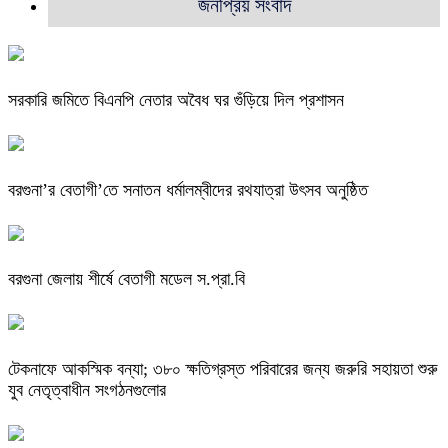
জনপ্রিয় সংবাদ
সরকারি জমিতে বিএনপি নেতার অবৈধ ঘর গুঁড়িয়ে দিল প্রশাসন
বরগুনা’র বেতাগী’তে সনাতন ধর্মালম্বীদের রথযাত্রা উৎসব অনুষ্ঠিত
বরগুনা জেলায় শীর্ষে বেতাগী মডেল স.প্রা.বি
টেকনাফে আকস্মিক বন্যা; ৩৮০ ক্ষতিগ্রস্ত পরিবারের জন্য জরুরি সহায়তা শুরু
যুব নেতৃত্বাধীন সংগঠনগুলোর