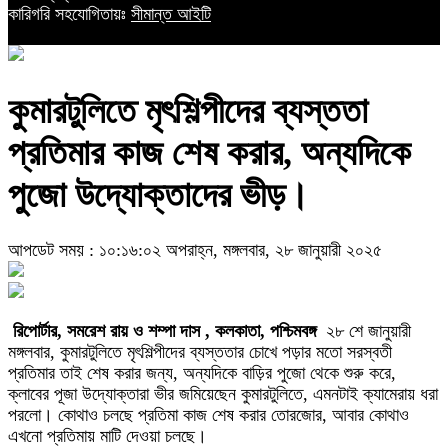
কারিগরি সহযোগিতায়ঃ
সীমান্ত আইটি
কুমারটুলিতে মৃৎশিল্পীদের ব্যস্ততা
প্রতিমার কাজ শেষ করার, অন্যদিকে
পুজো উদ্যোক্তাদের ভীড়।
আপডেট সময় : ১০:১৬:০২ অপরাহ্ন, মঙ্গলবার, ২৮ জানুয়ারী ২০২৫
রিপোর্টার, সমরেশ রায় ও শম্পা দাস , কলকাতা, পশ্চিমবঙ্গ
২৮ শে জানুয়ারী
মঙ্গলবার, কুমারটুলিতে মৃৎশিল্পীদের ব্যস্ততার চোখে পড়ার মতো সরস্বতী
প্রতিমার তাই শেষ করার জন্য, অন্যদিকে বাড়ির পুজো থেকে শুরু করে,
ক্লাবের পূজা উদ্যোক্তারা ভীর জমিয়েছেন কুমারটুলিতে, এমনটাই ক্যামেরায় ধরা
পরলো। কোথাও চলছে প্রতিমা কাজ শেষ করার তোরজোর, আবার কোথাও
এখনো প্রতিমায় মাটি দেওয়া চলছে।