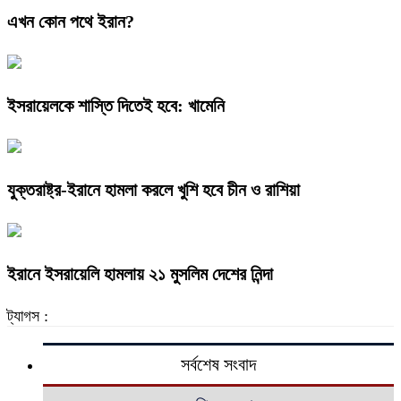
এখন কোন পথে ইরান?
ইসরায়েলকে শাস্তি দিতেই হবে: খামেনি
যুক্তরাষ্ট্র-ইরানে হামলা করলে খুশি হবে চীন ও রাশিয়া
ইরানে ইসরায়েলি হামলায় ২১ মুসলিম দেশের নিন্দা
ট্যাগস :
সর্বশেষ সংবাদ