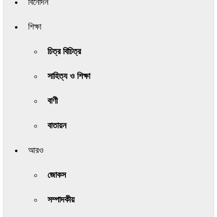
বিনোদন
শিক্ষা
চিত্র বিচিত্র
সাহিত্য ও শিক্ষা
বাণী
বাতায়ন
আরও
জোকস
সম্পাদকীয়