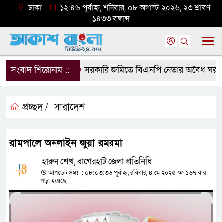
ঢাকা
১২:৪৬ পূর্বাহ্ন, শনিবার, ০৮ অগাস্ট ২০২৬, ২৩ শ্রাবণ
১৪৩৩ বঙ্গাব্দ
সংবাদ শিরোনাম ::
সরকারি জমিতে বিএনপি নেতার অবৈধ ঘর গুঁড়িয়
প্রচ্ছদ /
সারাদেশ
রামপালে অনলাইন জুয়া রমরমা
হারুন শেখ, বাগেরহাট জেলা প্রতিনিধি
আপডেট সময় : ০৮:০৩:৩৬ পূর্বাহ্ন, রবিবার, ৪ মে ২০২৫
১৬৭ বার
পড়া হয়েছে