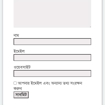
নাম
ইমেইল
ওয়েবসাইট
আপনার ইমেইল এবং অন্যান্য তথ্য সংরক্ষন
করুন