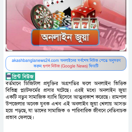
akashbanglanews24.com অনলাইনের সর্বশেষ নিউজ পেতে অনুসরণ
করুন
গুগল নিউজ (Google News)
ফিডটি
বর্তমানে ডিজিটাল প্রযুক্তির অগ্রগতির ফলে অনলাইন ভিত্তিক
বিভিন্ন প্ল্যাটফর্মের প্রসার ঘটেছে। এরই মধ্যে অনলাইন জুয়া
একটি নতুন সামাজিক ব্যাধি হিসেবে আত্মপ্রকাশ করেছে। রামপাল
উপজেলার অনেক যুবক এখন এই অনলাইন জুয়া খেলায় আসক্ত
হয়ে পড়ছে, যা তাদের সামাজিক ও পারিবারিক জীবনে নেতিবাচক
প্রভাব ফেলছে।