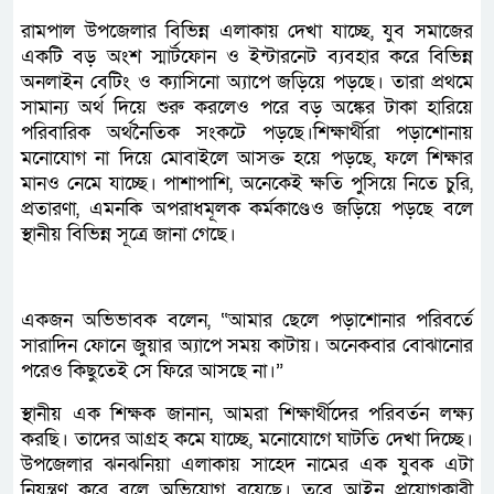
রামপাল উপজেলার বিভিন্ন এলাকায় দেখা যাচ্ছে, যুব সমাজের
একটি বড় অংশ স্মার্টফোন ও ইন্টারনেট ব্যবহার করে বিভিন্ন
অনলাইন বেটিং ও ক্যাসিনো অ্যাপে জড়িয়ে পড়ছে। তারা প্রথমে
সামান্য অর্থ দিয়ে শুরু করলেও পরে বড় অঙ্কের টাকা হারিয়ে
পরিবারিক অর্থনৈতিক সংকটে পড়ছে।শিক্ষার্থীরা পড়াশোনায়
মনোযোগ না দিয়ে মোবাইলে আসক্ত হয়ে পড়ছে, ফলে শিক্ষার
মানও নেমে যাচ্ছে। পাশাপাশি, অনেকেই ক্ষতি পুসিয়ে নিতে চুরি,
প্রতারণা, এমনকি অপরাধমূলক কর্মকাণ্ডেও জড়িয়ে পড়ছে বলে
স্থানীয় বিভিন্ন সূত্রে জানা গেছে।
একজন অভিভাবক বলেন, “আমার ছেলে পড়াশোনার পরিবর্তে
সারাদিন ফোনে জুয়ার অ্যাপে সময় কাটায়। অনেকবার বোঝানোর
পরেও কিছুতেই সে ফিরে আসছে না।”
স্থানীয় এক শিক্ষক জানান, আমরা শিক্ষার্থীদের পরিবর্তন লক্ষ্য
করছি। তাদের আগ্রহ কমে যাচ্ছে, মনোযোগে ঘাটতি দেখা দিচ্ছে।
উপজেলার ঝনঝনিয়া এলাকায় সাহেদ নামের এক যুবক এটা
নিয়ন্ত্রণ করে বলে অভিযোগ রয়েছে। তবে আইন প্রয়োগকারী