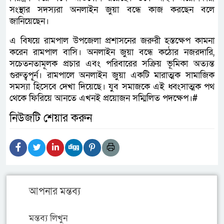
সংস্থার সদস্যরা অনলাইন জুয়া বন্ধে কাজ করছেন বলে
জানিয়েছেন।
এ বিষয়ে রামপাল উপজেলা প্রশাসনের জরুরী হস্তক্ষেপ কামনা
করেন রামপাল বাসি। অনলাইন জুয়া বন্ধে কঠোর নজরদারি,
সচেতনতামূলক প্রচার এবং পরিবারের সক্রিয় ভূমিকা অত্যন্ত
গুরুত্বপূ্র্ন। রামপালে অনলাইন জুয়া একটি মারাত্মক সামাজিক
সমস্যা হিসেবে দেখা দিয়েছে। যুব সমাজকে এই ধ্বংসাত্মক পথ
থেকে ফিরিয়ে আনতে এখনই প্রয়োজন সম্মিলিত পদক্ষেপ।#
নিউজটি শেয়ার করুন
আপনার মন্তব্য
মন্তব্য লিখুন