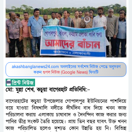
akashbanglanews24.com অনলাইনের সর্বশেষ নিউজ পেতে অনুসরণ
করুন
গুগল নিউজ (Google News)
ফিডটি
মো: মুন্না শেখ, কচুয়া বাগেরহাট প্রতিনিধি:
–
বাগেরহাটের কচুয়া উপজেলার গোপালপুর ইউনিয়নের পাশদিয়ে
বয়ে যাওয়া বিষখালি নদীতে দীর্ঘদিন বাধ দিয়ে খনন কাজ
পরিচালনা করায় এলাকায় চাষাবাদ ও দৈনন্দিন কাজ করার জন্য
পানির তীব্র সংকট তৈরি হয়েছে। প্রায় তিন বছর যাবৎ উক্ত খনন
কাজ পরিচালিত হলেও দৃশ্যত কোন উন্নতি হয় নি। বিভিন্ন