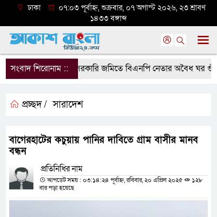
ঢাকা
০৭:০৩ পূর্বাহ্ন, শুক্রবার, ০৭ অগাস্ট ২০২৬, ২৩ শ্রাবণ
১৪৩৩ বঙ্গাব্দ
সংবাদ শিরোনাম ::
সরকারি জমিতে বিএনপি নেতার অবৈধ ঘর গুঁড়িয়ে 
প্রচ্ছদ /
সারাদেশ
বাগেরহাটের কচুয়ায় পানির দাবিতে গ্রাম বাসীর মানব
বন্ধন
প্রতিনিধির নাম
আপডেট সময় : ০৩:১৪:২৪ পূর্বাহ্ন, রবিবার, ২০ এপ্রিল ২০২৫
১২৮
বার পড়া হয়েছে