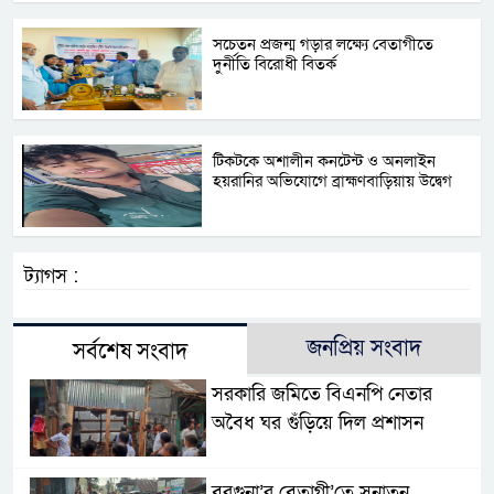
সচেতন প্রজন্ম গড়ার লক্ষ্যে বেতাগীতে
দুর্নীতি বিরোধী বিতর্ক
টিকটকে অশালীন কনটেন্ট ও অনলাইন
হয়রানির অভিযোগে ব্রাহ্মণবাড়িয়ায় উদ্বেগ
ট্যাগস :
জনপ্রিয় সংবাদ
সর্বশেষ সংবাদ
সরকারি জমিতে বিএনপি নেতার
অবৈধ ঘর গুঁড়িয়ে দিল প্রশাসন
বরগুনা’র বেতাগী’তে সনাতন