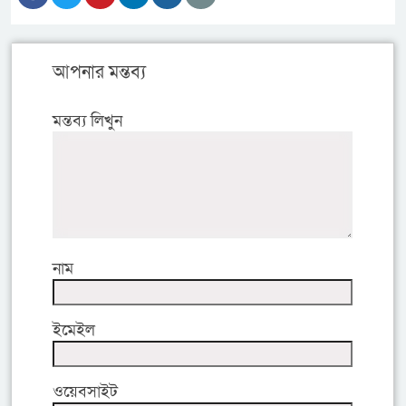
আপনার মন্তব্য
মন্তব্য লিখুন
নাম
ইমেইল
ওয়েবসাইট