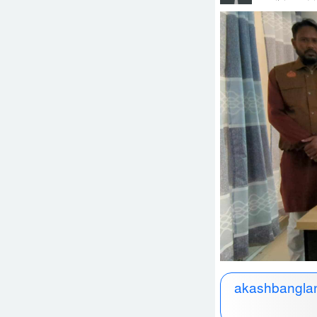
akashbanglan