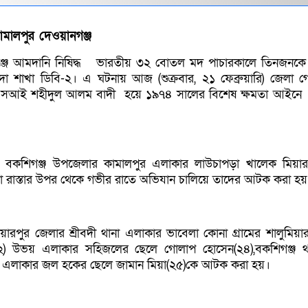
মালপুর দেওয়ানগঞ্জ
ঞ্জে আমদানি নিষিদ্ধ ভারতীয় ৩২ বোতল মদ পাচারকালে তিনজন
া শাখা ডিবি-২। এ ঘটনায় আজ (শুক্রবার, ২১ ফেব্রুয়ারি) জেলা গো
এসআই শহীদুল আলম বাদী হয়ে ১৯৭৪ সালের বিশেষ ক্ষমতা আইনে
র বকশিগঞ্জ উপজেলার কামালপুর এলাকার লাউচাপড়া খালেক মিয়ার
 রাস্তার উপর থেকে গভীর রাতে অভিযান চালিয়ে তাদের আটক করা হয়
ারপুর জেলার শ্রীবদী থানা এলাকার ভাবেলা কোনা গ্রামের শালুমিয়া
 উভয় এলাকার সহিজলের ছেলে গোলাপ হোসেন(২৪),বকশিগঞ্জ থা
জার এলাকার জল হকের ছেলে জামান মিয়া(২৫)কে আটক করা হয়।