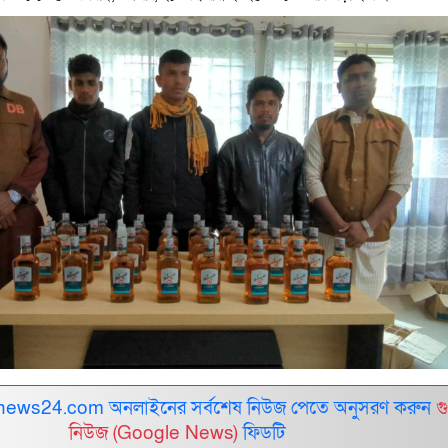
ews24.com অনলাইনের সর্বশেষ নিউজ পেতে অনুসরণ করুন
গ
নিউজ (Google News)
ফিডটি