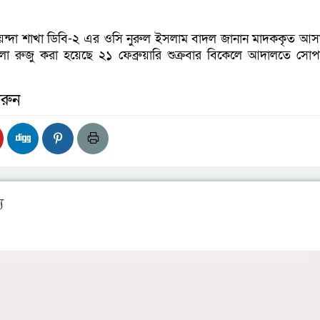
়েন্দা শাখা ডিবি-২ এর ওসি নুরুল ইসলাম বাদল জানান মাদককৃত আস
মলা রুজু করা হয়েছে ২১ ফেব্রুয়ারি শুক্রবার বিকেলে আদালতে সোপর
রুন
য