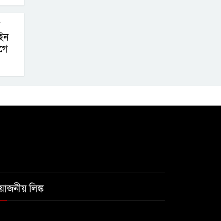
ইন
গে
রয়োজনীয় লিঙ্ক