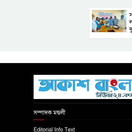
স
ল
দ
সম্পাদক মন্ডলী
Editorial Info Text