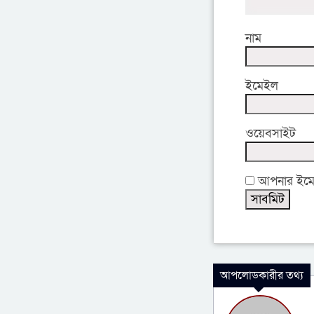
নাম
ইমেইল
ওয়েবসাইট
আপনার ইমেইল
আপলোডকারীর তথ্য