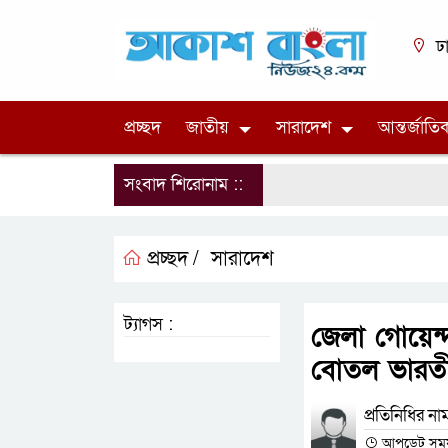
ঢ
প্রচ্ছদ
জাতীয়
সারাদেশ
আন্তর্জাতি
সংবাদ শিরোনাম ::
প্রচ্ছদ /
সারাদেশ
ট্যাগস :
জেলা গোয়েন্
বোতল ভারত
প্রতিনিধির না
আপডেট সময় : 