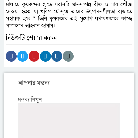
মাধ্যমে কৃষকদের হাতে সরাসরি মানসম্পন্ন বীজ ও সার পৌঁছে
দেওয়া হচ্ছে, যা খরিপ মৌসুমে তাদের উৎপাদনশীলতা বাড়াতে
সহায়ক হবে।” তিনি কৃষকদের এই সুযোগ যথাযথভাবে কাজে
লাগানোর আহ্বান জানান।
নিউজটি শেয়ার করুন
আপনার মন্তব্য
মন্তব্য লিখুন