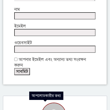
নাম
ইমেইল
ওয়েবসাইট
আপনার ইমেইল এবং অন্যান্য তথ্য সংরক্ষন
করুন
আপলোডকারীর তথ্য