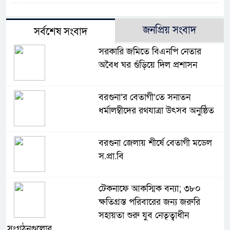
জনপ্রিয় সংবাদ
সর্বশেষ সংবাদ
সরকারি জমিতে বিএনপি নেতার
অবৈধ ঘর গুঁড়িয়ে দিল প্রশাসন
বরগুনা’র বেতাগী’তে সনাতন
ধর্মালম্বীদের রথযাত্রা উৎসব অনুষ্ঠিত
বরগুনা জেলায় শীর্ষে বেতাগী মডেল
স.প্রা.বি
টেকনাফে আকস্মিক বন্যা; ৩৮০
ক্ষতিগ্রস্ত পরিবারের জন্য জরুরি
সহায়তা শুরু যুব নেতৃত্বাধীন
সংগঠনগুলোর