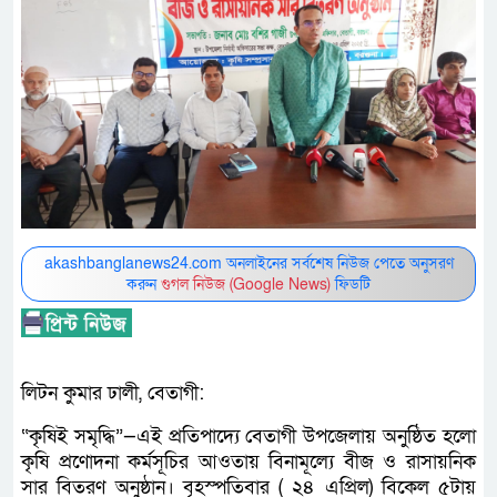
akashbanglanews24.com অনলাইনের সর্বশেষ নিউজ পেতে অনুসরণ
করুন
গুগল নিউজ (Google News)
ফিডটি
লিটন কুমার ঢালী, বেতাগী:
“কৃষিই সমৃদ্ধি”—এই প্রতিপাদ্যে বেতাগী উপজেলায় অনুষ্ঠিত হলো
কৃষি প্রণোদনা কর্মসূচির আওতায় বিনামূল্যে বীজ ও রাসায়নিক
সার বিতরণ অনুষ্ঠান। বৃহস্পতিবার ( ২৪ এপ্রিল) বিকেল ৫টায়