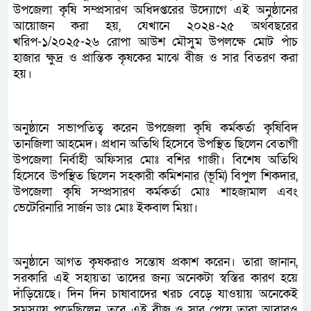
উপজেলা কৃষি সম্প্রসারণ অধিদপ্তরের উদ্যোগে এই অনুষ্ঠানের
আয়োজন করা হয়, যেখানে ২০২৪-২৫ অর্থবছরের
খরিপ-১/২০২৫-২৬ রোপা আউশ মৌসুম উপলক্ষে মোট পাঁচ
হাজার ক্ষুদ্র ও প্রান্তিক কৃষকের মাঝে বীজ ও সার বিতরণ করা
হয়।
অনুষ্ঠানে সভাপতিত্ব করেন উপজেলা কৃষি কর্মকর্তা কৃষিবিদ
তানজিলা আহমেদ। প্রধান অতিথি হিসেবে উপস্থিত ছিলেন বেতাগী
উপজেলা নির্বাহী অফিসার মোঃ বশির গাজী। বিশেষ অতিথি
হিসেবে উপস্থিত ছিলেন সহকারী কমিশনার (ভূমি) বিপুল শিকদার,
উপজেলা কৃষি সম্প্রসারণ কর্মকর্তা মোঃ শাহজামাল এবং
ভেটেরিনারি সার্জন ডাঃ মোঃ ইকবাল মিয়া।
অনুষ্ঠানে আগত কৃষকরাও সন্তোষ প্রকাশ করেন। তারা জানান,
সরকারি এই সহায়তা তাদের জন্য অনেকটা স্বস্তির কারণ হয়ে
দাঁড়িয়েছে। দিন দিন চাষাবাদের খরচ বেড়ে যাওয়ায় অনেকেই
সমস্যায় পড়েছিলেন, তবে এই বীজ ও সার পেয়ে তারা আবারও