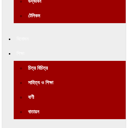
উদ্ভাবন
টেলিকম
বিনোদন
শিক্ষা
চিত্র বিচিত্র
সাহিত্য ও শিক্ষা
বাণী
বাতায়ন