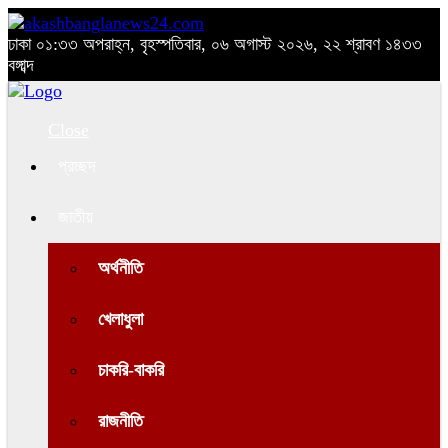
ঢাকা
০১:৩৩ অপরাহ্ন, বৃহস্পতিবার, ০৬ অগাস্ট ২০২৬, ২২ শ্রাবণ ১৪৩৩
বঙ্গাব্দ
Close
প্রচ্ছদ
জাতীয়
অর্থনীতি
খেলাধুলা
চাকরি-বাকরি
রাজনীতি