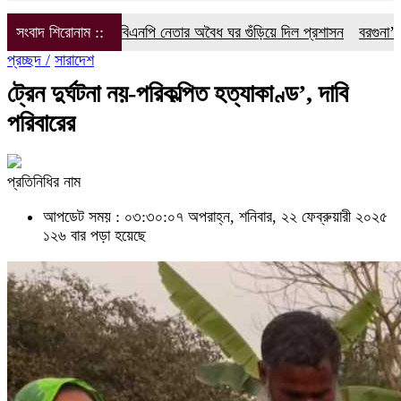
ে বিএনপি নেতার অবৈধ ঘর গুঁড়িয়ে দিল প্রশাসন
সংবাদ শিরোনাম ::
বরগুনা’র বেতাগী’তে সনাতন ধর্
প্রচ্ছদ /
সারাদেশ
ট্রেন দুর্ঘটনা নয়-পরিকল্পিত হত্যাকাণ্ড’, দাবি
পরিবারের
প্রতিনিধির নাম
আপডেট সময় : ০৩:৩০:০৭ অপরাহ্ন, শনিবার, ২২ ফেব্রুয়ারী ২০২৫
১২৬ বার পড়া হয়েছে