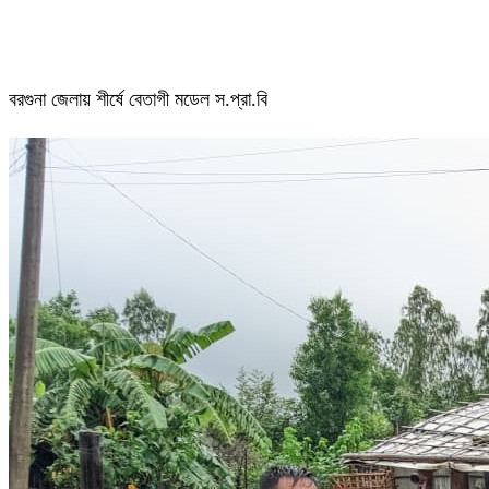
বরগুনা জেলায় শীর্ষে বেতাগী মডেল স.প্রা.বি