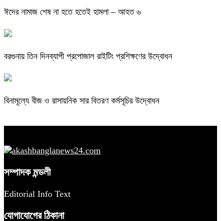
ঈদের নামাজ শেষ না হতে হতেই হামলা – আহত ৬
বরগুনায় তিন দিনব্যাপী প্রপোজাল রাইটিং প্রশিক্ষণের উদ্বোধন
বিনামূল্যে বীজ ও রাসায়নিক সার বিতরণ কর্মসূচির উদ্বোধন
সম্পাদক মন্ডলী
Editorial Info Text
যোগাযোগের ঠিকানা