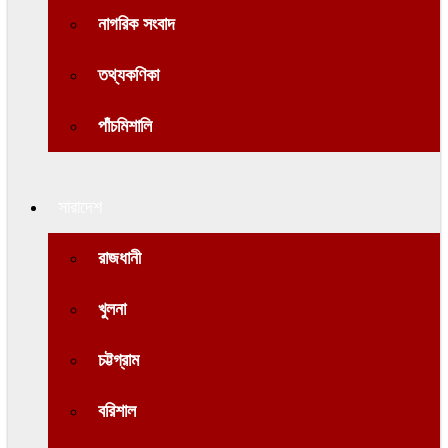
নাগরিক সংবাদ
তথ্যকণিকা
পাঁচমিশালি
সারাদেশ
রাজধানী
খুলনা
চট্টগ্রাম
বরিশাল