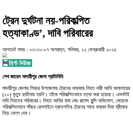
ট্রেন দুর্ঘটনা নয়-পরিকল্পিত
হত্যাকাণ্ড’, দাবি পরিবারের
আপডেট সময় : ০৩:৩০:০৭ অপরাহ্ন, শনিবার, ২২ ফেব্রুয়ারী ২০২৫
শেখ জায়েদ মাদারীপুর জেলা প্রতিনিধি
:
মাদারীপুর জেলার শিবচর উপজেলায় ট্রেনের ধাক্কায় নিহত নারী আখি আক্তারের
(২০) মৃত্যু দুর্ঘটনায় হয়নি। তাঁকে পরিকল্পিতভাবে হত্যা করা হয়েছে। এমনটাই
দাবি নিহতের পরিবারের। নিহত আখির বাবা মোঃ রাসেদ মুন্সি অভিযোগ, মেয়েকে
পরিকল্পিতভাবে পাঁচ্চর রেললাইনে দ্রুতগতির ট্রেনের সাথে ধাক্কা দিয়া ব্রীজের
নিচে ফেলে দেয়।