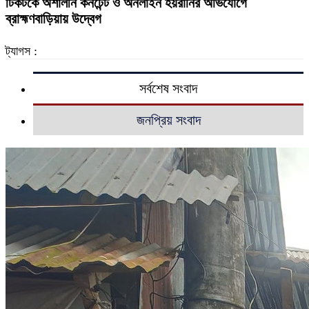
টিকটকে অশালীন কনটেন্ট ও অনলাইন হয়রানির অভিযোগে
ব্রাহ্মণবাড়িয়ায় উদ্বেগ
ট্যাগস :
সর্বশেষ সংবাদ
জনপ্রিয় সংবাদ