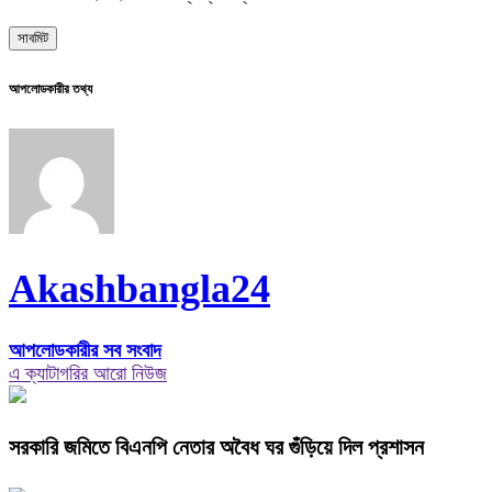
আপলোডকারীর তথ্য
Akashbangla24
আপলোডকারীর সব সংবাদ
এ ক্যাটাগরির আরো নিউজ
সরকারি জমিতে বিএনপি নেতার অবৈধ ঘর গুঁড়িয়ে দিল প্রশাসন