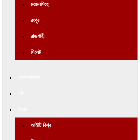
ময়মনসিংহ
রংপুর
রাজশাহী
সিলেট
আন্তর্জাতিক
ধর্ম
বিজ্ঞান
আইটি বিশ্ব