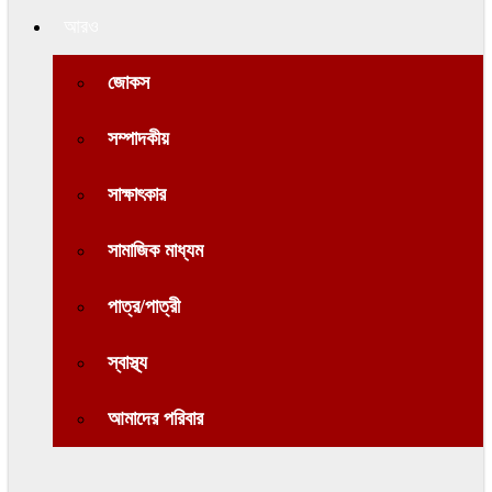
আরও
জোকস
সম্পাদকীয়
সাক্ষাৎকার
সামাজিক মাধ্যম
পাত্র/পাত্রী
স্বাস্থ্য
আমাদের পরিবার