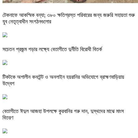
টেকনাফে আকস্মিক বন্যা; ৩৮০ ক্ষতিগ্রস্ত পরিবারের জন্য জরুরি সহায়তা শুরু
যুব নেতৃত্বাধীন সংগঠনগুলোর
সচেতন প্রজন্ম গড়ার লক্ষ্যে বেতাগীতে দুর্নীতি বিরোধী বিতর্ক
টিকটকে অশালীন কনটেন্ট ও অনলাইন হয়রানির অভিযোগে ব্রাহ্মণবাড়িয়ায়
উদ্বেগ
বেতাগীতে ঈদুল আজহা উপলক্ষে কুরবানির গরু দান, দুস্থদের মাঝে মাংস
বিতরণ