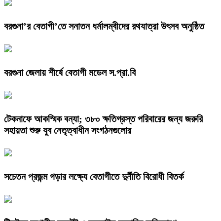
বরগুনা’র বেতাগী’তে সনাতন ধর্মালম্বীদের রথযাত্রা উৎসব অনুষ্ঠিত
বরগুনা জেলায় শীর্ষে বেতাগী মডেল স.প্রা.বি
টেকনাফে আকস্মিক বন্যা; ৩৮০ ক্ষতিগ্রস্ত পরিবারের জন্য জরুরি
সহায়তা শুরু যুব নেতৃত্বাধীন সংগঠনগুলোর
সচেতন প্রজন্ম গড়ার লক্ষ্যে বেতাগীতে দুর্নীতি বিরোধী বিতর্ক